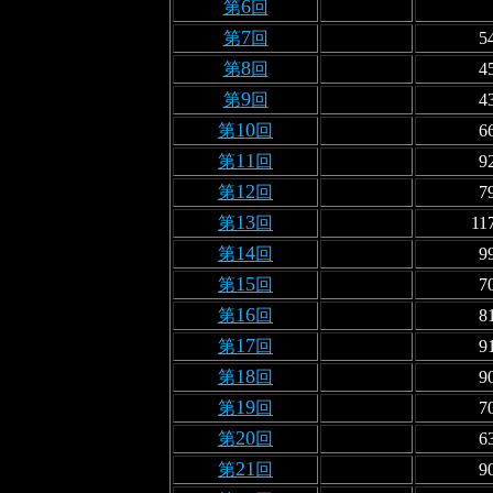
6
第
回
7
第
回
5
8
第
回
4
9
第
回
4
10
第
回
6
11
第
回
9
12
第
回
7
13
第
回
11
14
第
回
9
15
第
回
7
16
第
回
8
17
第
回
9
18
第
回
9
19
第
回
7
20
第
回
6
21
第
回
9