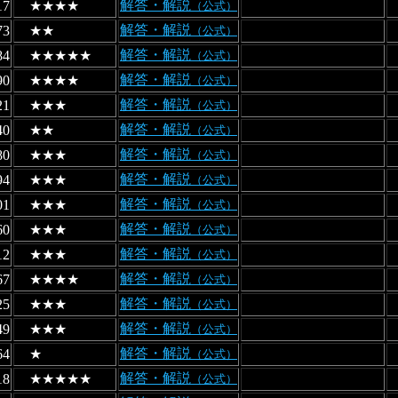
解答・解説
17
★★★★
（公式）
解答・解説
73
★★
（公式）
解答・解説
84
★★★★★
（公式）
解答・解説
90
★★★★
（公式）
解答・解説
21
★★★
（公式）
解答・解説
40
★★
（公式）
解答・解説
80
★★★
（公式）
解答・解説
94
★★★
（公式）
解答・解説
01
★★★
（公式）
解答・解説
60
★★★
（公式）
解答・解説
12
★★★
（公式）
解答・解説
67
★★★★
（公式）
解答・解説
25
★★★
（公式）
解答・解説
49
★★★
（公式）
解答・解説
64
★
（公式）
解答・解説
18
★★★★★
（公式）