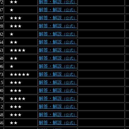
解答・解説
72
★★
（公式）
解答・解説
87
★
（公式）
解答・解説
97
★★★
（公式）
解答・解説
28
★★★
（公式）
解答・解説
02
★
（公式）
解答・解説
64
★★
（公式）
解答・解説
63
★★★★
（公式）
解答・解説
50
★★
（公式）
解答・解説
96
★
（公式）
解答・解説
73
★★★★★
（公式）
解答・解説
15
★★★
（公式）
解答・解説
90
★★★
（公式）
解答・解説
79
★★★★
（公式）
解答・解説
12
★★★
（公式）
解答・解説
58
★★★
（公式）
解答・解説
56
★★
（公式）