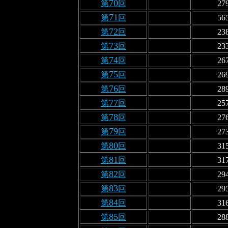
70
第
回
27
71
第
回
56
72
第
回
23
73
第
回
23
74
第
回
26
75
第
回
26
76
第
回
28
77
第
回
25
78
第
回
27
79
第
回
27
80
第
回
31
81
第
回
31
82
第
回
29
83
第
回
29
84
第
回
31
85
第
回
28