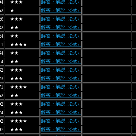
解答・解説
04
★★★
（公式）
解答・解説
52
★
（公式）
解答・解説
26
★★★
（公式）
解答・解説
32
★★
（公式）
解答・解説
24
★★
（公式）
解答・解説
11
★★★★
（公式）
解答・解説
64
★★
（公式）
解答・解説
14
★★
（公式）
解答・解説
62
★★★
（公式）
解答・解説
23
★★★
（公式）
解答・解説
71
★★★★
（公式）
解答・解説
52
★★
（公式）
解答・解説
02
★★★
（公式）
解答・解説
74
★★★
（公式）
解答・解説
02
★★★★
（公式）
解答・解説
07
★★★
（公式）