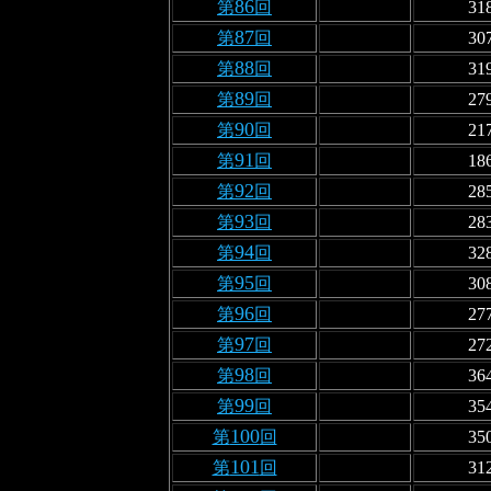
86
第
回
31
87
第
回
30
88
第
回
31
89
第
回
27
90
第
回
21
91
第
回
18
92
第
回
28
93
第
回
28
94
第
回
32
95
第
回
30
96
第
回
27
97
第
回
27
98
第
回
36
99
第
回
35
100
第
回
35
101
第
回
31