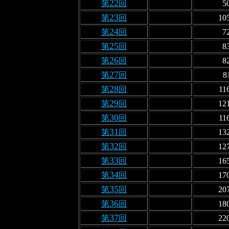
22
第
回
5
23
第
回
10
24
第
回
7
25
第
回
8
26
第
回
8
27
第
回
8
28
第
回
11
29
第
回
12
30
第
回
11
31
第
回
13
32
第
回
12
33
第
回
16
34
第
回
17
35
第
回
20
36
第
回
18
37
第
回
22