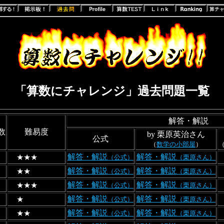
「算数にチャレンジ」過去問題一覧
解答・解説
数
難易度
by 栗原英治さん
公式
（
数学の小部屋
）
解答・解説
解答・解説
★★★
（公式）
（栗原さん）
解答・解説
解答・解説
★★
（公式）
（栗原さん）
解答・解説
解答・解説
★★★
（公式）
（栗原さん）
解答・解説
解答・解説
★
（公式）
（栗原さん）
解答・解説
解答・解説
★★
（公式）
（栗原さん）