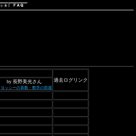
過去ログリンク
by 長野美光さん
（
ヨッシーの算数・数学の部屋