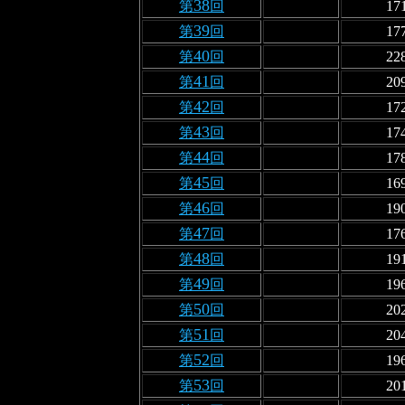
38
第
回
17
39
第
回
17
40
第
回
22
41
第
回
20
42
第
回
17
43
第
回
17
44
第
回
17
45
第
回
16
46
第
回
19
47
第
回
17
48
第
回
19
49
第
回
19
50
第
回
20
51
第
回
20
52
第
回
19
53
第
回
20