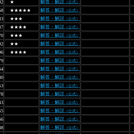
解答・解説
92
★
（公式）
解答・解説
58
★★★★★
（公式）
解答・解説
83
★★★
（公式）
解答・解説
37
★★★★
（公式）
解答・解説
70
★★★
（公式）
解答・解説
92
★★
（公式）
解答・解説
96
★★★★
（公式）
解答・解説
79
（公式）
解答・解説
64
（公式）
解答・解説
30
（公式）
解答・解説
53
（公式）
解答・解説
78
（公式）
解答・解説
43
（公式）
解答・解説
55
（公式）
解答・解説
66
（公式）
解答・解説
88
（公式）