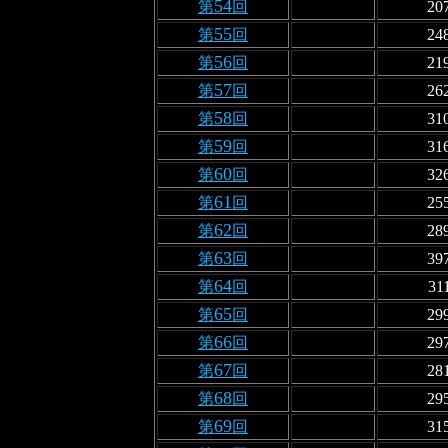
54
第
回
20
55
第
回
24
56
第
回
21
57
第
回
26
58
第
回
31
59
第
回
31
60
第
回
32
61
第
回
25
62
第
回
28
63
第
回
39
64
第
回
31
65
第
回
29
66
第
回
29
67
第
回
28
68
第
回
29
69
第
回
31