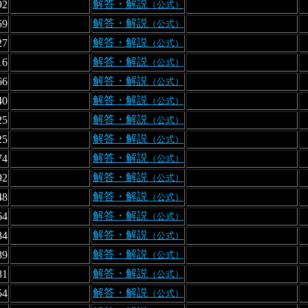
解答・解説
92
（公式）
解答・解説
59
（公式）
解答・解説
27
（公式）
解答・解説
16
（公式）
解答・解説
66
（公式）
解答・解説
40
（公式）
解答・解説
25
（公式）
解答・解説
25
（公式）
解答・解説
74
（公式）
解答・解説
92
（公式）
解答・解説
48
（公式）
解答・解説
64
（公式）
解答・解説
84
（公式）
解答・解説
89
（公式）
解答・解説
81
（公式）
解答・解説
54
（公式）