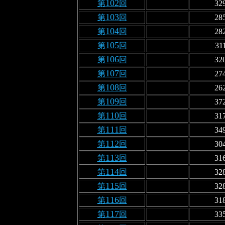
102
第
回
32
103
第
回
28
104
第
回
28
105
第
回
31
106
第
回
32
107
第
回
27
108
第
回
26
109
第
回
37
110
第
回
31
111
第
回
34
112
第
回
30
113
第
回
31
114
第
回
32
115
第
回
32
116
第
回
31
117
第
回
33