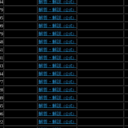
解答・解説
84
（公式）
解答・解説
79
（公式）
解答・解説
95
（公式）
解答・解説
99
（公式）
解答・解説
79
（公式）
解答・解説
68
（公式）
解答・解説
51
（公式）
解答・解説
31
（公式）
解答・解説
83
（公式）
解答・解説
84
（公式）
解答・解説
77
（公式）
解答・解説
28
（公式）
解答・解説
49
（公式）
解答・解説
45
（公式）
解答・解説
06
（公式）
解答・解説
22
（公式）