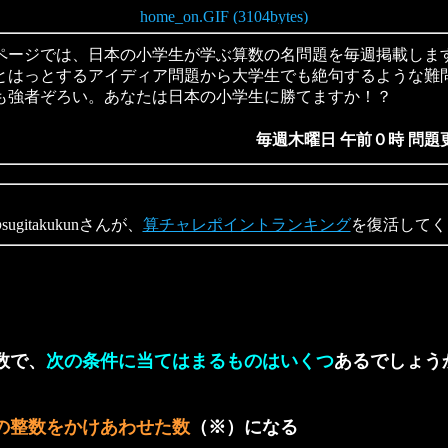
ージでは、日本の小学生が学ぶ算数の名問題を毎週掲載しま
とはっとするアイディア問題から大学生でも絶句するような難
も強者ぞろい。あなたは日本の小学生に勝てますか！？
毎週木曜日 午前０時 問題
gitakukunさんが、
算チャレポイントランキング
を復活してく
数で、
次の条件に当てはまるものはいくつ
あるでしょう
の整数をかけあわせた数
（※）になる