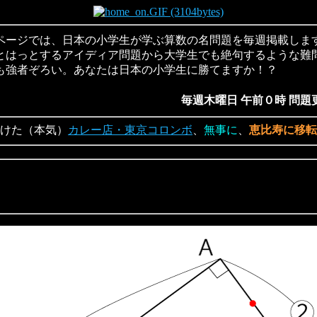
ージでは、日本の小学生が学ぶ算数の名問題を毎週掲載しま
とはっとするアイディア問題から大学生でも絶句するような難
も強者ぞろい。あなたは日本の小学生に勝てますか！？
毎週木曜日 午前０時 問題
けた（本気）
カレー店・東京コロンボ
、
無事に
、
恵比寿に移転