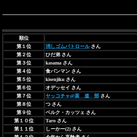
順位
第１位
消しゴムパトロール
さん
第２位
ひだ弟 さん
第３位
kasama さん
第４位
食パンマン さん
第５位
kisenjiku さん
第６位
オデッセイ さん
第７位
ヤッコチャ@茶 道 部
さん
第８位
つ さん
第９位
ベルク・カッツェ さん
第１０位
Taro さん
第１１位
しーかー(2) さん