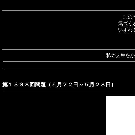
このペ
気づく
いずれ
私の人生をか
第１３３８回問題（５月２２日～５月２８日）