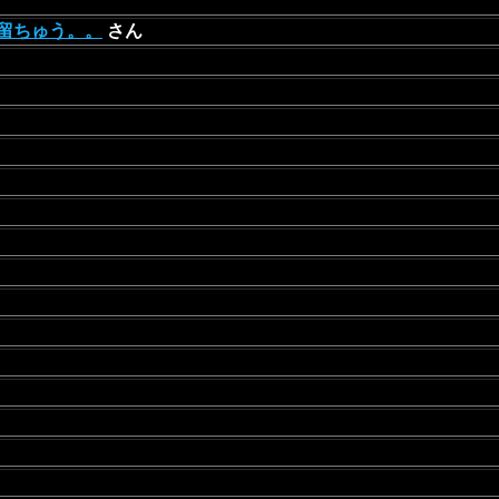
は保留ちゅう。。
さん