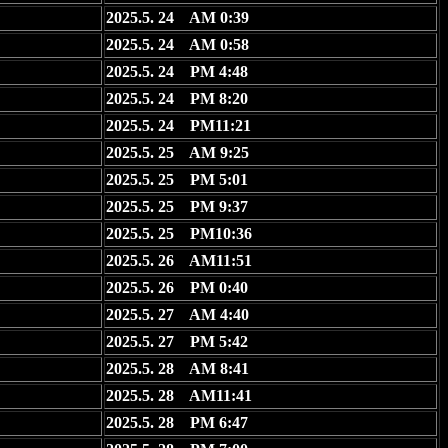
2025.5. 24 AM 0:39
2025.5. 24 AM 0:58
2025.5. 24 PM 4:48
2025.5. 24 PM 8:20
2025.5. 24 PM11:21
2025.5. 25 AM 9:25
2025.5. 25 PM 5:01
2025.5. 25 PM 9:37
2025.5. 25 PM10:36
2025.5. 26 AM11:51
2025.5. 26 PM 0:40
2025.5. 27 AM 4:40
2025.5. 27 PM 5:42
2025.5. 28 AM 8:41
2025.5. 28 AM11:41
2025.5. 28 PM 6:47