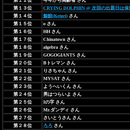
第１２位
今年から高齢者 さん
第１３位
CRYING DOLPHIN @ 次回の出題日
第１４位
鯨鯢(Keigei)
さん
第１５位
o さん
第１６位
HH さん
第１７位
Chinatown さん
第１８位
algebra さん
第１９位
GOGOGIANTS さん
第２０位
Bトレマン さん
第２１位
りさちゃん さん
第２２位
MYSAT さん
第２３位
ようへいくん さん
第２４位
男はつらいよ さん
第２５位
Iの字 さん
第２６位
Mr.ダンディ さん
第２７位
さいとうさん さん
第２８位
ろろ
さん