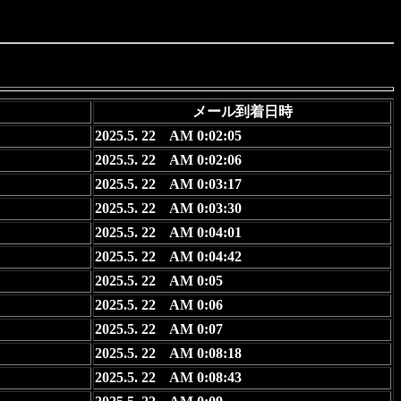
メール到着日時
2025.5. 22 AM 0:02:05
2025.5. 22 AM 0:02:06
2025.5. 22 AM 0:03:17
2025.5. 22 AM 0:03:30
2025.5. 22 AM 0:04:01
2025.5. 22 AM 0:04:42
2025.5. 22 AM 0:05
2025.5. 22 AM 0:06
2025.5. 22 AM 0:07
2025.5. 22 AM 0:08:18
2025.5. 22 AM 0:08:43