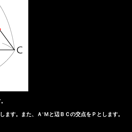
す。
します。また、Ａ'Ｍと辺ＢＣの交点をＰとします。