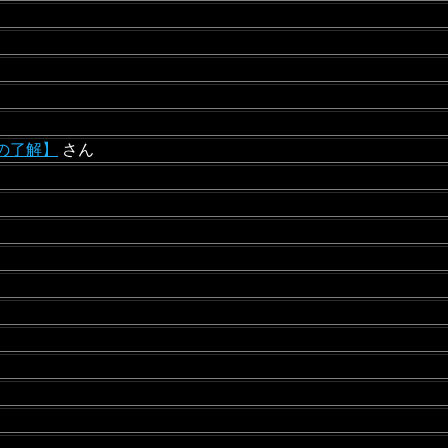
の了解】
さん