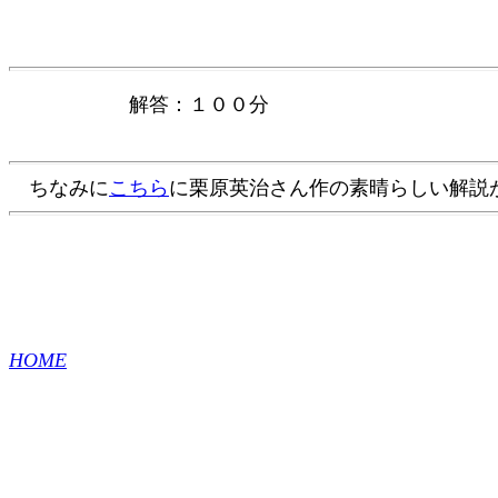
解答：１００分
ちなみに
こちら
に栗原英治さん作の素晴らしい解説
HOME