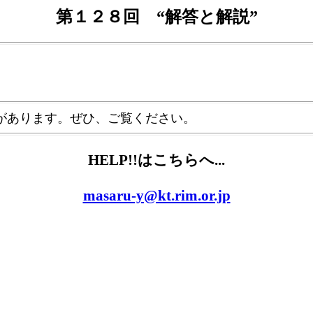
第１２８回 “解答と解説”
があります。ぜひ、ご覧ください。
HELP!!はこちらへ...
masaru-y@kt.rim.or.jp