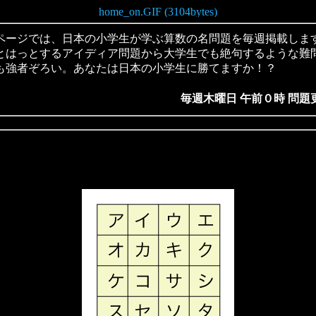
ージでは、日本の小学生が学ぶ算数の名問題を毎週掲載しま
とはっとするアイディア問題から大学生でも絶句するような難
も強者ぞろい。あなたは日本の小学生に勝てますか！？
毎週木曜日 午前０時 問題