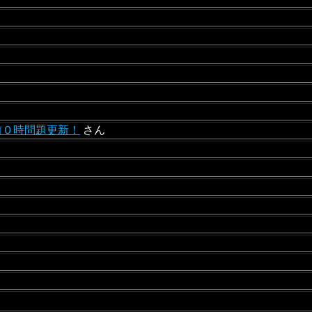
前０時問題更新！
さん