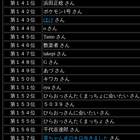
第１４１位
浜田正稔 さん
第１４２位
ポケモン1号 さん
第１４３位
ほげ
さん
第１４４位
o さん
第１４５位
Tamo さん
第１４６位
数楽者 さん
第１４７位
takepi さん
第１４８位
G さん
第１４９位
あづ さん
第１５０位
キワカ さん
第１５１位
ryu さん
第１５２位
ひらおっさんたくまっちょに会いたい さん
第１５３位
５０３９ さん
第１５４位
ひらおっさんに会いたい さん
第１５５位
ひらおっさんたくまっちょ さん
第１５６位
千代谷達郎 さん
第１５７位
英ちゃん＠25キロ歩きました
さん