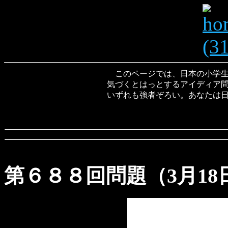
このページでは、日本の小学生
気づくとはっとするアイディア
いずれも強者ぞろい。あなたは
第６８８回問題（3月18日