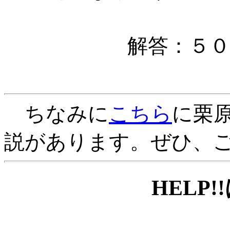
解答：５０c
ちなみに
こちら
に栗
説があります。ぜひ、
HELP!