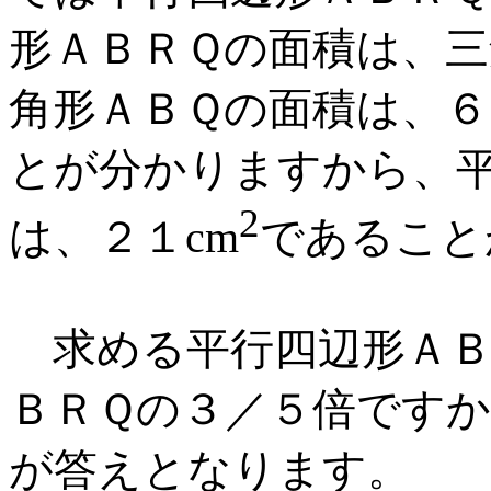
形ＡＢＲＱの面積は、三
角形ＡＢＱの面積は、
とが分かりますから、
2
は、２１cm
であること
求める平行四辺形ＡＢ
ＢＲＱの３／５倍ですか
が答えとなります。