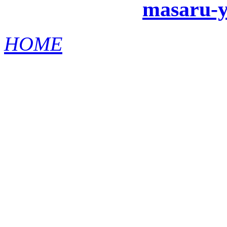
masaru-y
HOME