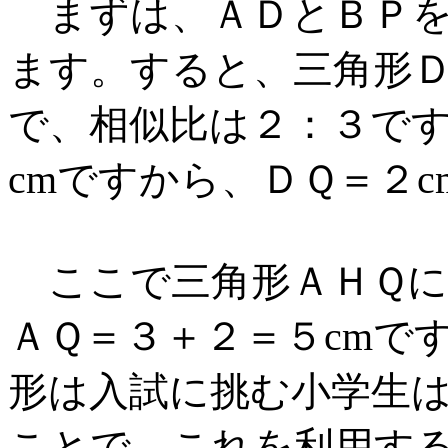
まずは、ＡＤとＢＰを
ます。すると、三角形
で、相似比は２：３で
cmですから、ＤＱ＝２
ここで三角形ＡＨＱに
ＡＱ＝３＋２＝５cmで
形は入試に挑む小学生は
ことで、これを利用する