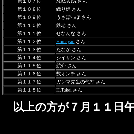
第１０７位
MASAYA さん
第１０８位
織り姫 さん
第１０９位
うさぽっぽ さん
第１１０位
鉄老 さん
第１１１位
せなんな さん
第１１２位
Hamayan
さん
第１１３位
たなか さん
第１１４位
シイサン さん
第１１５位
航介 さん
第１１６位
数オンチ さん
第１１７位
ガンマ先生の代打 さん
第１１８位
H.Takai さん
以上の方が７月１１日