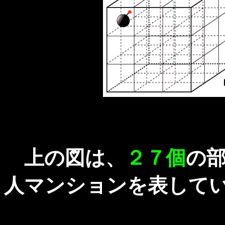
上の図は、
２７個
の
人マンションを表して