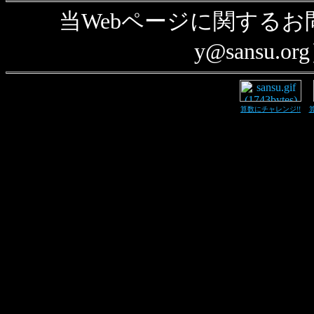
当Webページに関する
y@sansu
算数にチャレンジ!!
算