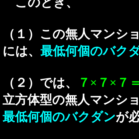
このとき、
（１）この無人マンシ
には、
最低何個のバク
（２）では、
７×７×７
立方体型の無人マンシ
最低何個のバクダン
が