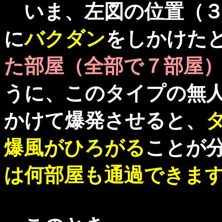
いま、左図の位置（３
に
バクダン
をしかけた
た部屋（全部で７部屋
うに、このタイプの無
かけて爆発させると、
爆風がひろがる
ことが
は何部屋も通過できま