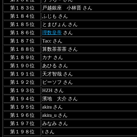
第１８３位
戸越銀座 小林晋 さん
第１８４位
ふじも さん
第１８５位
とまぴょん さん
第１８６位
理数皇帝
さん
第１８７位
Tacc さん
第１８８位
算数茶茶茶 さん
第１８９位
カナ さん
第１９０位
あひる さん
第１９１位
天才智哉 さん
第１９２位
ピーソフ さん
第１９３位
HZH さん
第１９４位
濱地 大介 さん
第１９５位
akira さん
第１９６位
akira_u さん
第１９７位
みなみ さん
第１９８位
t さん