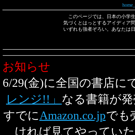
このページでは、日本の小学生
気づくとはっとするアイディア
いずれも強者ぞろい。あなたは
お知らせ
6/29(金)に全国の書店に
レンジ!!」
なる書籍が発
すでに
Amazon.co.jp
でも
ければ見てやっていただ