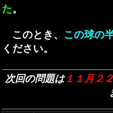
た
。
このとき、
この球の半
ください。
次回の問題は
１１月２