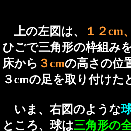
上の左図は、
１２cm
ひごで三角形の枠組み
床から
３cm
の高さの位
３cmの足を取り付けた
いま、右図のような
ところ、球は
三角形の