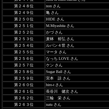
第２４８位
non さん
第２４９位
亀 さん
第２５０位
HIDE さん
第２５１位
M.Miyashita さん
第２５２位
かづ さん
第２５３位
麦林 裕弘 さん
第２５４位
ルパン４世 さん
第２５５位
マータ さん
第２５６位
なっち LOVE さん
第２５７位
ケン さん
第２５８位
Sugar Ball さん
第２５９位
宮本 諒 さん
第２６０位
hiro-t さん
第２６１位
長谷川 健次 さん
第２６２位
三輪 栄 さん
第２６３位
natu さん