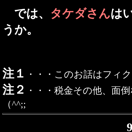
では、
タケダさん
は
うか。
注１
・・・このお話はフィクシ
注２
・・・税金その他、面倒
（^^;;
9