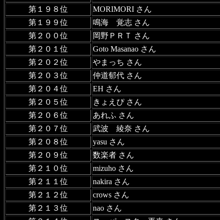
第１９８位
MORIMORI さん
第１９９位
鳴海 覚志 さん
第２００位
岡野ＰＲＴ さん
第２０１位
Goto Masanao さん
第２０２位
やまっち さん
第２０３位
仲道郁代 さん
第２０４位
EH さん
第２０５位
きょえぴ さん
第２０６位
あれふ さん
第２０７位
武波 綾奈 さん
第２０８位
yasu さん
第２０９位
数楽者 さん
第２１０位
mizuho さん
第２１１位
nakira さん
第２１２位
crows さん
第２１３位
nao さん