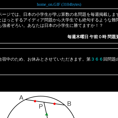
ージでは、日本の小学生が学ぶ算数の名問題を毎週掲載しま
とはっとするアイディア問題から大学生でも絶句するような難
も強者ぞろい。あなたは日本の小学生に勝てますか！？
毎週木曜日 午前０時 問題
合宿中のため、お休みとさせていただきます。第
３６６
回問題