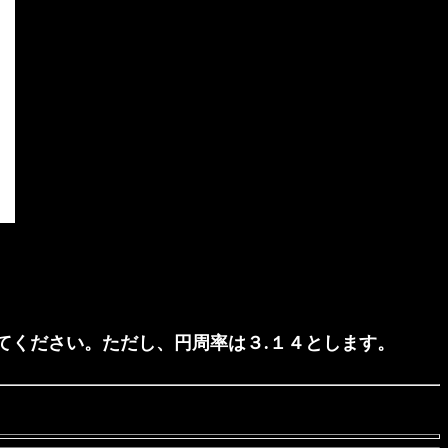
てください。ただし、円周率は３.１４とします。