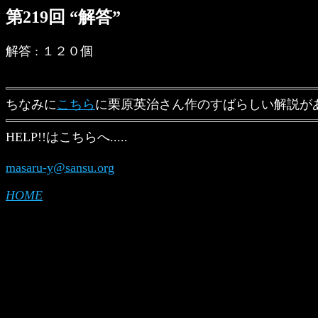
第219回 “解答”
解答 : １２０個
ちなみに
こちら
に栗原英治さん作のすばらしい解説が
HELP!!はこちらへ.....
masaru-y@sansu.org
HOME