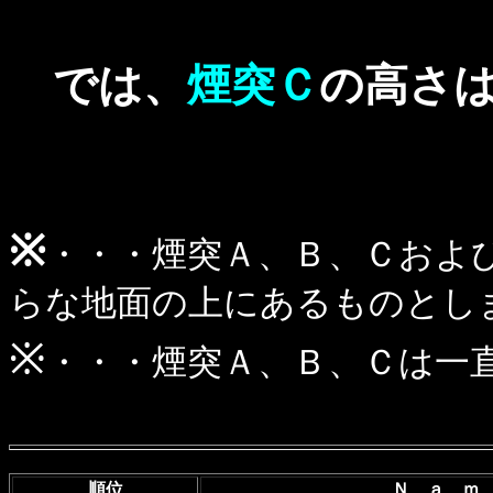
では、
煙突Ｃ
の高さ
※
・・・煙突Ａ、Ｂ、Ｃおよ
らな地面の上にあるものとし
※
・・・煙突Ａ、Ｂ、Ｃは一
順位
Ｎ ａ 