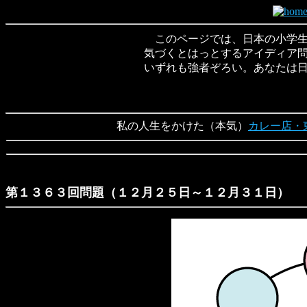
このページでは、日本の小学生
気づくとはっとするアイディア
いずれも強者ぞろい。あなたは
私の人生をかけた（本気）
カレー店・
第１３６３回問題（１２月２５日～１２月３１日）