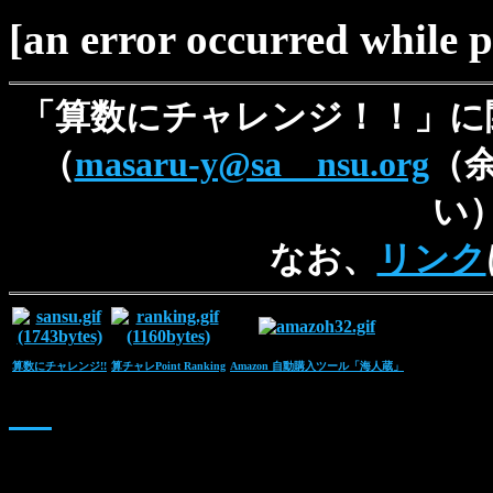
[an error occurred while pr
「算数にチャレンジ！！」に
（
masaru-y@sa nsu.org
（
い
なお、
リンク
算数にチャレンジ!!
算チャレPoint Ranking
Amazon 自動購入ツール「海人蔵」