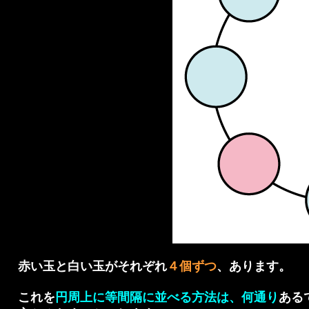
赤い玉と白い玉がそれぞれ
４個ずつ
、あります。
これを
円周上に等間隔に並べる方法は、何通り
ある