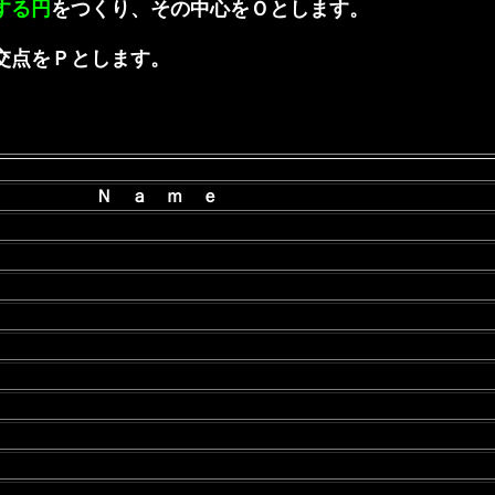
する円
をつくり、その中心をＯとします。
交点をＰとします。
。
Ｎ ａ ｍ ｅ