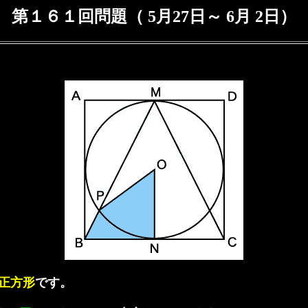
第１６１回問題（ 5月27日～ 6月 2日）
正方形
です。