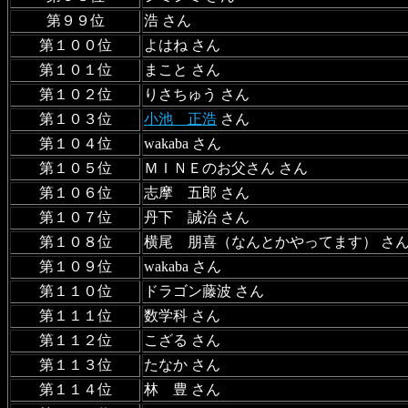
第９９位
浩 さん
第１００位
よはね さん
第１０１位
まこと さん
第１０２位
りさちゅう さん
第１０３位
小池 正浩
さん
第１０４位
wakaba さん
第１０５位
ＭＩＮＥのお父さん さん
第１０６位
志摩 五郎 さん
第１０７位
丹下 誠治 さん
第１０８位
横尾 朋喜（なんとかやってます） さ
第１０９位
wakaba さん
第１１０位
ドラゴン藤波 さん
第１１１位
数学科 さん
第１１２位
こざる さん
第１１３位
たなか さん
第１１４位
林 豊 さん