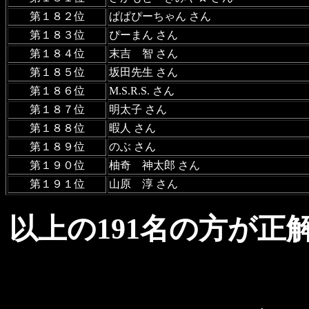
第１８２位
ぱぱぴーちゃん さん
第１８３位
ぴーまん さん
第１８４位
末吉 智 さん
第１８５位
坂田先生 さん
第１８６位
M.S.R.S. さん
第１８７位
明太子 さん
第１８８位
暇人 さん
第１８９位
のぶ さん
第１９０位
柚奇 神太郎 さん
第１９１位
山原 淳 さん
以上の191名の方が