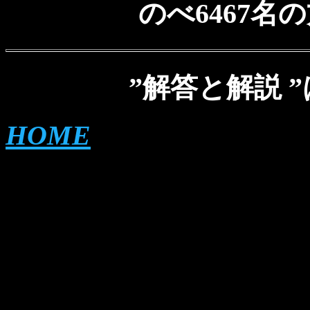
のべ6467
”解答と解説 ”
HOME