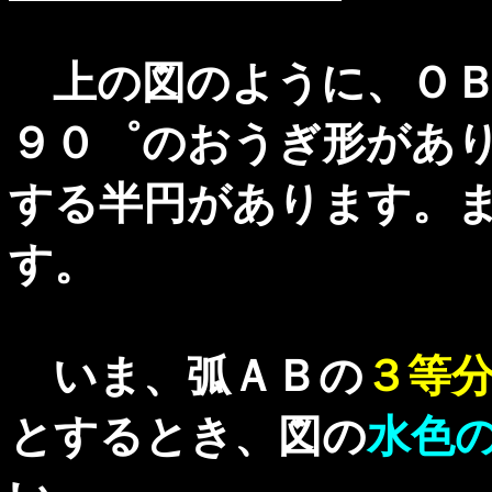
上の図のように、ＯＢ
９０゜のおうぎ形があ
する半円があります。
す。
いま、弧ＡＢの
３等
とするとき、図の
水色