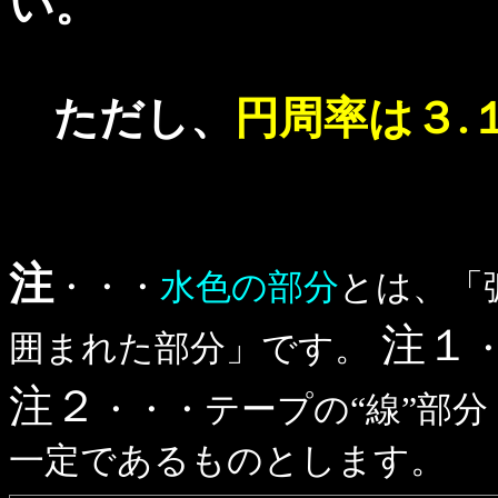
い。
ただし、
円周率は３.
注
・・・
水色の部分
とは、「
注１
囲まれた部分」です。
注２
・・・テープの“線”部
一定であるものとします。