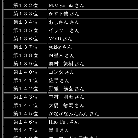
第１３２位
M.Miyashita さん
第１３３位
かす下僕 さん
第１３４位
おじさん さん
第１３５位
イッツー さん
第１３６位
VOID さん
第１３７位
yukky さん
第１３８位
Ｍ星人 さん
第１３９位
奥村 繁樹 さん
第１４０位
ゴンタ さん
第１４１位
佐野 さん
第１４２位
野狐 義玄 さん
第１４３位
中村 明海 さん
第１４４位
大橋 敏宏 さん
第１４５位
かなかなみんみん さん
第１４６位
Hiro_Fuji さん
第１４７位
黒川 さん