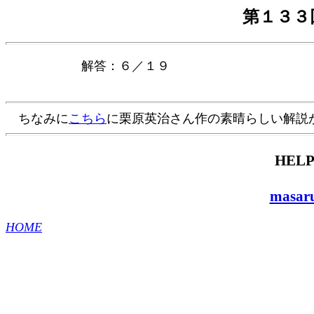
第１３３
解答：６／１９
ちなみに
こちら
に栗原英治さん作の素晴らしい解説
HELP
masaru
HOME