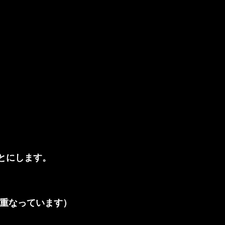
とにします。
と重なっています）