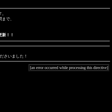
す。
問まで、
更新！！
ださいました！
[an error occurred while processing this directive]