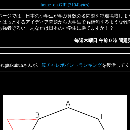
ージでは、日本の小学生が学ぶ算数の名問題を毎週掲載しま
とはっとするアイディア問題から大学生でも絶句するような難
も強者ぞろい。あなたは日本の小学生に勝てますか！？
毎週木曜日 午前０時 問題
gitakukunさんが、
算チャレポイントランキング
を復活してく