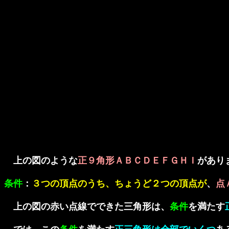
上の図のような
正９角形ＡＢＣＤＥＦＧＨＩ
があり
条件
：
３つの頂点のうち、ちょうど２つの頂点が
、
点Ａ
上の図の赤い点線でできた三角形は、
条件
を満たす