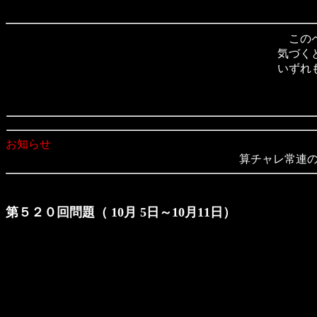
このペ
気づく
いずれ
お知らせ
算チャレ常連のsu
第５２０回問題（ 10月 5日～10月11日）