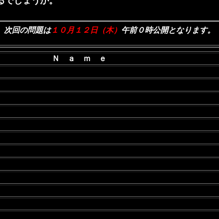
るでしょうか。
次回の問題は
１０月１２日（木）
午前０時公開となります。
Ｎ ａ ｍ ｅ