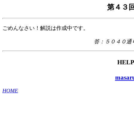
第４３回
ごめんなさい！解説は作成中です。
答：５０４０通
HELP
masaru
HOME