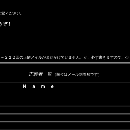
ご覧ください。
うぞ！
～２２２回の正解メイルがまだかけていません。が、必ず書きますので、少
正解者一覧
（順位はメール到着順です）
Ｎ ａ ｍ ｅ