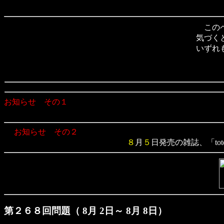
このペ
気づく
いずれ
お知らせ その１
お知らせ その２
８
月
５
日発売の雑誌、「to
第２６８回問題（ 8月 2日～ 8月 8日）