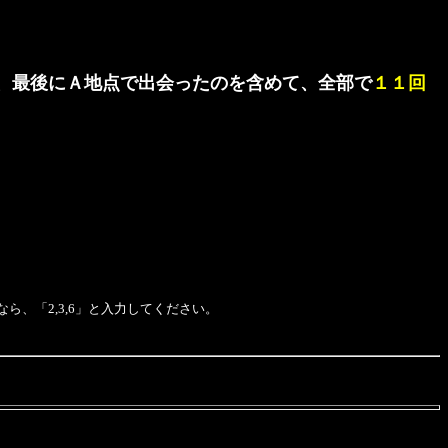
、最後にＡ地点で出会ったのを含めて、全部で
１１回
、「2,3,6」と入力してください。