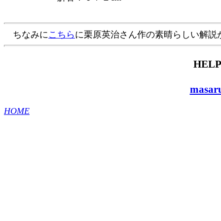
ちなみに
こちら
に栗原英治さん作の素晴らしい解説
HELP
masaru
HOME