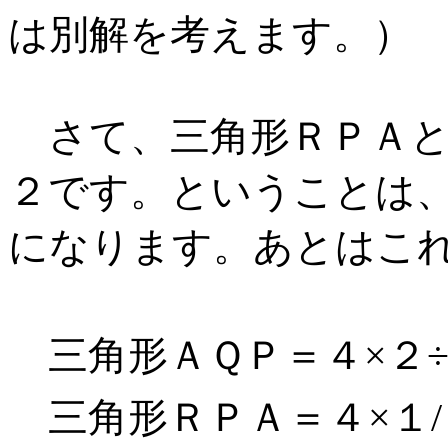
は別解を考えます。）
さて、三角形ＲＰＡと
２です。ということは
になります。あとはこれを
三角形ＡＱＰ＝４×２
三角形ＲＰＡ＝４×１/