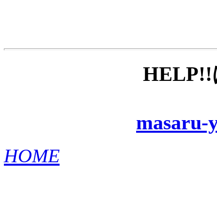
HELP!
masaru-y
HOME