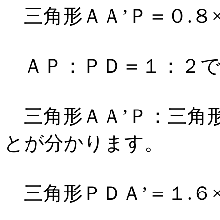
三角形ＡＡ’Ｐ＝０.８×
ＡＰ：ＰＤ＝１：２で
三角形ＡＡ’Ｐ：三角形
とが分かります。
三角形ＰＤＡ’＝１.６×