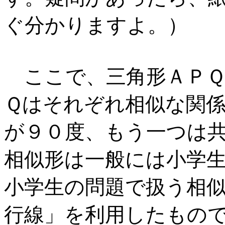
ぐ分かりますよ。）
ここで、三角形ＡＰＱ
Ｑはそれぞれ相似な関
が９０度、もう一つは共
相似形は一般には小学
小学生の問題で扱う相
行線」を利用したもの