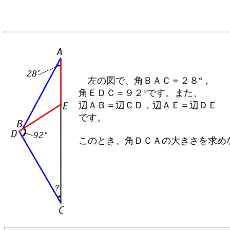
左の図で、角ＢＡＣ＝２８°，
角ＥＤＣ＝９２°です。また、
辺ＡＢ＝辺ＣＤ，辺ＡＥ＝辺ＤＥ
です。
このとき、角ＤＣＡの大きさを求め