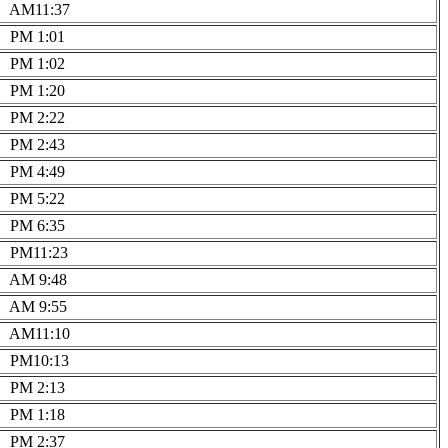
6 AM11:37
6 PM 1:01
6 PM 1:02
6 PM 1:20
6 PM 2:22
6 PM 2:43
6 PM 4:49
6 PM 5:22
6 PM 6:35
6 PM11:23
7 AM 9:48
7 AM 9:55
8 AM11:10
8 PM10:13
9 PM 2:13
0 PM 1:18
1 PM 2:37