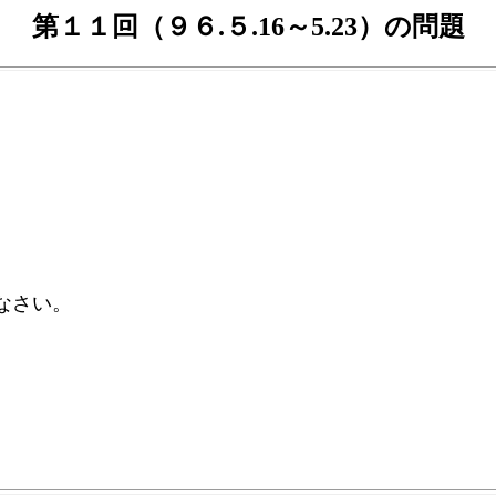
第１１回（９６.５.16～5.23）の問題
なさい。