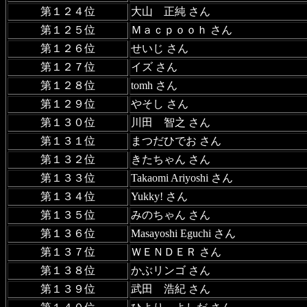
第１２４位
大山 正純 さん
第１２５位
Ｍａｃｐｏｏｈ さん
第１２６位
せいじ さん
第１２７位
イズ さん
第１２８位
tomh さん
第１２９位
やそし さん
第１３０位
川田 智之 さん
第１３１位
まつだひでお さん
第１３２位
きたちゃん さん
第１３３位
Takaomi Ariyoshi さん
第１３４位
Yukky! さん
第１３５位
みのちゃん さん
第１３６位
Masayoshi Eguchi さん
第１３７位
ＷＥＮＤＥＲ さん
第１３８位
かぶリンゴ さん
第１３９位
武田 浩紀 さん