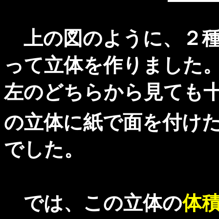
上の図のように、２種
って立体を作りました
左のどちらから見ても
の立体に紙で面を付け
でした。
では、この立体の
体積