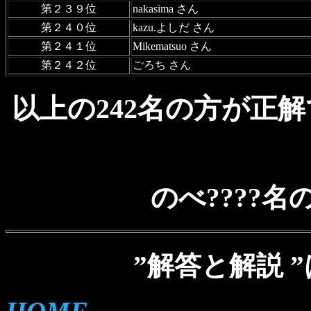
第２３９位
nakasima さん
第２４０位
kazu.よしだ さん
第２４１位
Mikematsuo さん
第２４２位
ごろち さん
以上の242名の方が正
のべ????
”解答と解説 ”