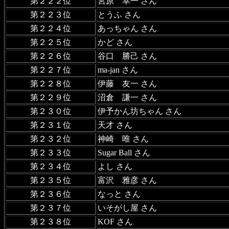
第２２２位
宮原 幸一 さん
第２２３位
とうふ さん
第２２４位
あっちゃん さん
第２２５位
かど さん
第２２６位
谷口 勝己 さん
第２２７位
ma-jan さん
第２２８位
伊藤 友一 さん
第２２９位
沼倉 謙一 さん
第２３０位
伊予かん坊ちゃん さん
第２３１位
天才 さん
第２３２位
神崎 唯 さん
第２３３位
Sugar Ball さん
第２３４位
よし さん
第２３５位
富沢 雅彦 さん
第２３６位
なっと さん
第２３７位
いそがし屋 さん
第２３８位
KOF さん