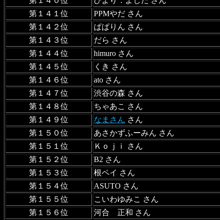
第１４０位
ひより．よしだ さん
第１４１位
PPMやだ さん
第１４２位
ぱぱりん さん
第１４３位
だら さん
第１４４位
himuro さん
第１４５位
くき さん
第１４６位
ato さん
第１４７位
渋谷の森 さん
第１４８位
ちゃあこ さん
第１４９位
なまさん
さん
第１５０位
あさかずふーみん さん
第１５１位
Ｋｏｊｉ さん
第１５２位
B2 さん
第１５３位
根ペイ さん
第１５４位
ASUTO さん
第１５５位
こいわゆみこ さん
第１５６位
河合 正和 さん