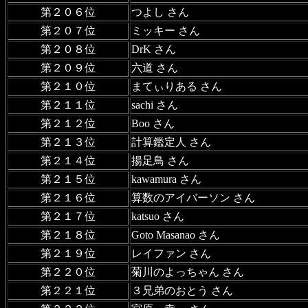
第２０６位
つよし さん
第２０７位
ミッキー さん
第２０８位
DrK さん
第２０９位
六道 さん
第２１０位
まてぃりある さん
第２１１位
sachi さん
第２１２位
Boo さん
第２１３位
計算鑑定人 さん
第２１４位
揚足鳥 さん
第２１５位
kawamura さん
第２１６位
算数のアイバーソン さん
第２１７位
katsuo さん
第２１８位
Goto Masanao さん
第２１９位
レイファン さん
第２２０位
菊川のよっちゃん さん
第２２１位
３兄弟のおとう さん