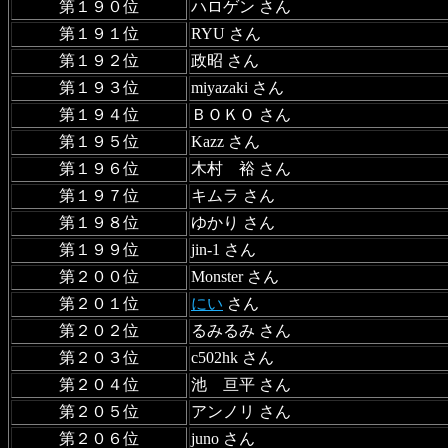
第１９０位
ハロゲン さん
第１９１位
RYU さん
第１９２位
政昭 さん
第１９３位
miyazaki さん
第１９４位
ＢＯＫＯ さん
第１９５位
Kazz さん
第１９６位
木村 裕 さん
第１９７位
キムラ さん
第１９８位
ゆかり さん
第１９９位
jin-1 さん
第２００位
Monster さん
第２０１位
にい
さん
第２０２位
るみるみ さん
第２０３位
c502hk さん
第２０４位
池 亘平 さん
第２０５位
アンノリ さん
第２０６位
juno さん