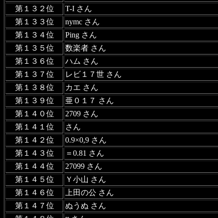
第１３２位
T-I さん
第１３３位
nymc さん
第１３４位
Ping さん
第１３５位
数楽者 さん
第１３６位
ハム さん
第１３７位
レビ１７世 さん
第１３８位
カエ さん
第１３９位
亜０１７ さん
第１４０位
2709 さん
第１４１位
さん
第１４２位
0.9×0,9 さん
第１４３位
＝0.81 さん
第１４４位
27099 さん
第１４５位
Ｙ小山 さん
第１４６位
上田の公 さん
第１４７位
ぬうぬ さん