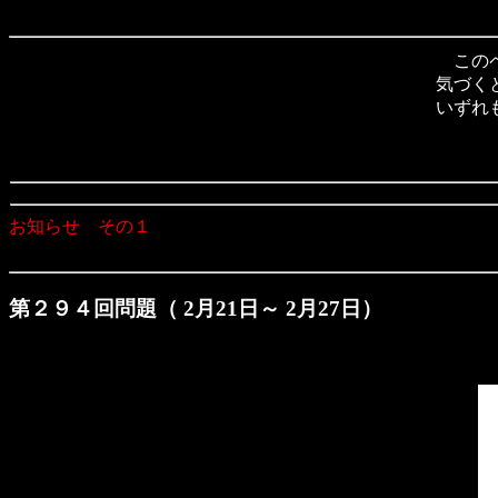
このペ
気づく
いずれ
お知らせ その１
第２９４回問題（ 2月21日～ 2月27日）