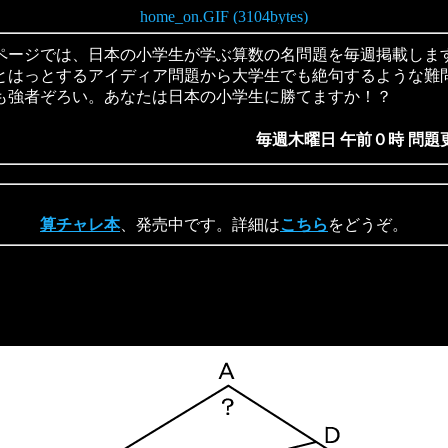
ージでは、日本の小学生が学ぶ算数の名問題を毎週掲載しま
とはっとするアイディア問題から大学生でも絶句するような難
も強者ぞろい。あなたは日本の小学生に勝てますか！？
毎週木曜日 午前０時 問題
算チャレ本
、発売中です。詳細は
こちら
をどうぞ。