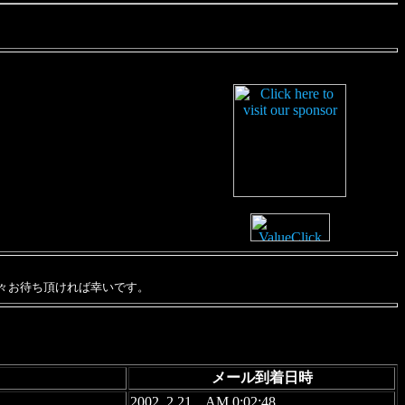
々お待ち頂ければ幸いです。
メール到着日時
2002. 2.21 AM 0:02:48