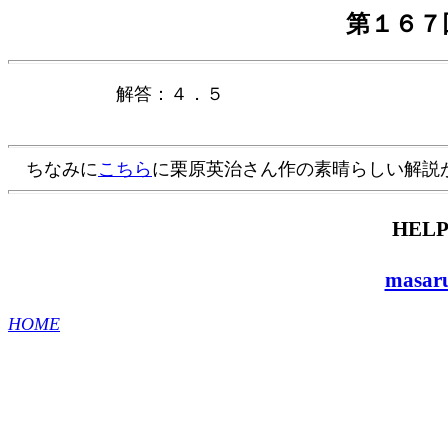
第１６７
解答：４．５
ちなみに
こちら
に栗原英治さん作の素晴らしい解説
HELP
masaru
HOME