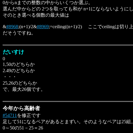
0からnまでの整数の中からいくつか選ぶ。
選んだ中からどの 2つを取っても和が n+1にならないように
そのとき選べる個数の最大値は
&
#8968
;(n+1)/2&
#8969
;=ceiling((n+1)/2) ここでceilingは切
だそうですね。
だいすけ
0
1,50のどちらか
2.49のどちらか
・・・
25,26のどちらか
で、最大26個です。
今年から高齢者
#54711
を修正です
足して51になるペアがあるとまずい。そのようなペアは25組
0～50の51－25＝26