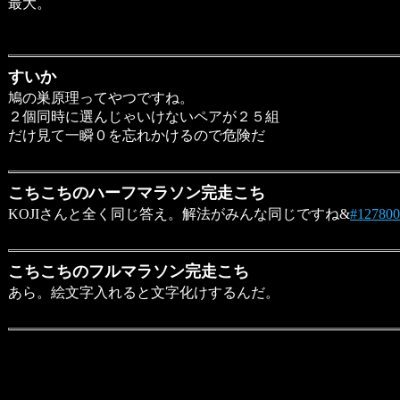
最大。
すいか
鳩の巣原理ってやつですね。
２個同時に選んじゃいけないペアが２５組
だけ見て一瞬０を忘れかけるので危険だ
こちこちのハーフマラソン完走こち
KOJIさんと全く同じ答え。解法がみんな同じですね&
#127800
こちこちのフルマラソン完走こち
あら。絵文字入れると文字化けするんだ。