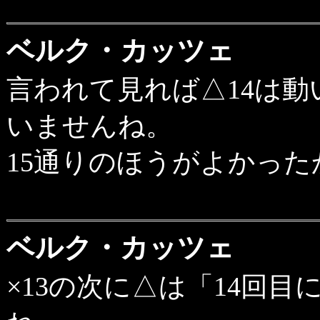
ベルク・カッツェ
言われて見れば△14は
いませんね。
15通りのほうがよかった
ベルク・カッツェ
×13の次に△は「14回