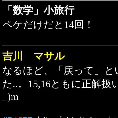
「数学」小旅行
ペケだけだと14回！
吉川 マサル
なるほど、「戻って」と
た..。15,16ともに正解
_)m