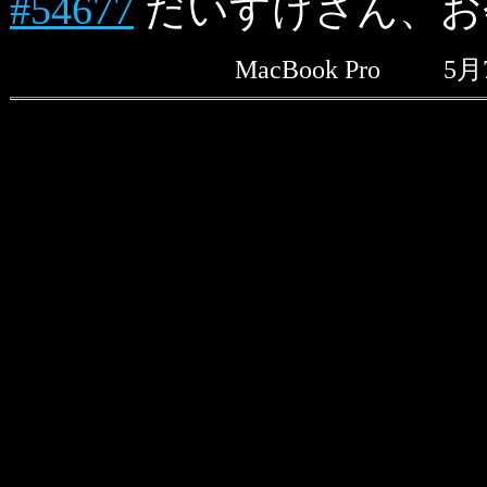
#54677
だいすけさん、お
MacBook Pro
5月