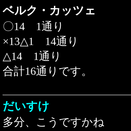
ベルク・カッツェ
〇14 1通り
×13△1 14通り
△14 1通り
合計16通りです。
だいすけ
多分、こうですかね