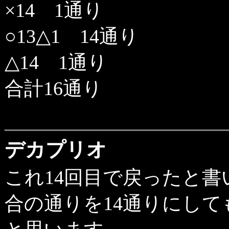
×14 1通り
○13△1 14通り
△14 1通り
合計16通り
デカプリオ
これ14回目で戻ったと
合の通りを14通りにし