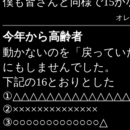
僕も皆さんと同様で15
オ
今年から高齢者
動かないのを「戻ってい
にもしませんでした。
下記の16とおりとした
①△△△△△△△△△△△△△
②××××××××××××××
③○○○○○○○○○○○○○△