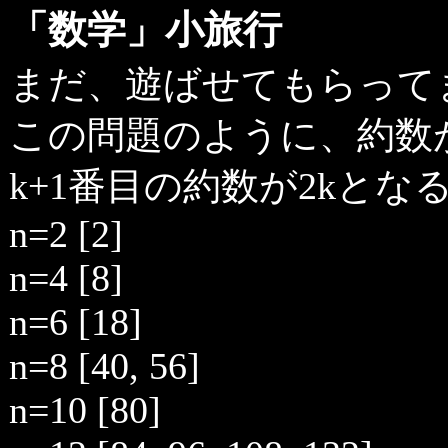
「数学」小旅行
まだ、遊ばせてもらって
この問題のように、約数
k+1番目の約数が2kとな
n=2 [2]
n=4 [8]
n=6 [18]
n=8 [40, 56]
n=10 [80]