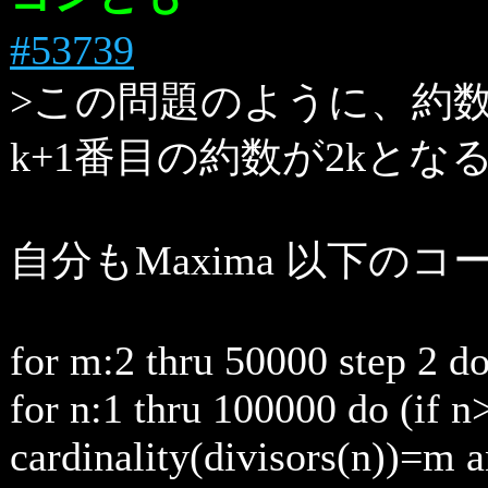
#53739
>この問題のように、約数
k+1番目の約数が2kとな
自分もMaxima 以下の
for m:2 thru 50000 step 2 d
for n:1 thru 100000 do (if 
cardinality(divisors(n))=m 