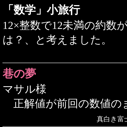
「数学」小旅行
12×整数で12未満の約
は？、と考えました。
巷の夢
マサル様
正解値が前回の数値の
真白き