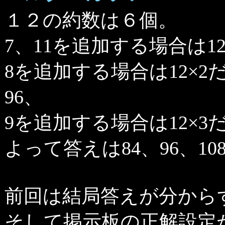
１２の約数は６個。
7、11を追加する場合は12×
8を追加する場合は12×2
96、
9を追加する場合は12×3だ
よって答えは84、96、10
前回は結局答えが分から
そして掲示板の正解設定