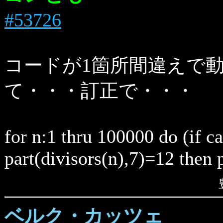
#53726
コードが1箇所間違えで
て・・・訂正で・・・
for n:1 thru 100000 do (if c
part(divisors(n),7)=12 then p
ベルク・カッツェ