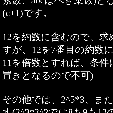
素数、abcはべき乗数)となっ
(c+1)です。
12を約数に含むので、求め
すが、12を7番目の約数
11を倍数とすれば、条件に
置きとなるので不可)
その他では、2^5*3、また
す(2^3*3^2では8も9