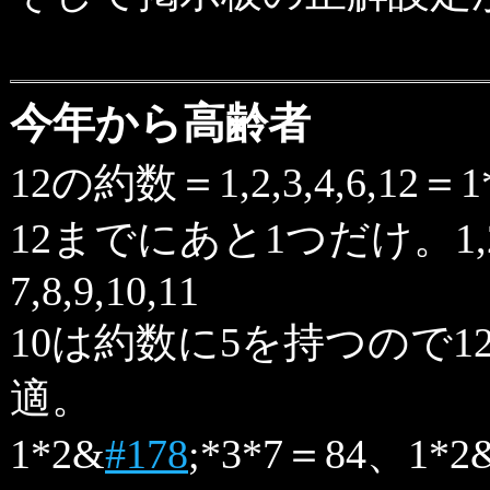
今年から高齢者
12の約数＝1,2,3,4,6,12＝1
12までにあと1つだけ。1
7,8,9,10,11
10は約数に5を持つので
適。
1*2&
#178
;*3*7＝84、1*2