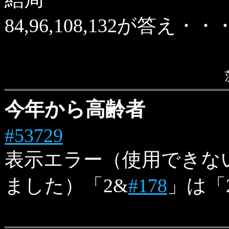
84,96,108,132が答
今年から高齢者
#53729
表示エラー（使用できな
ました）「2&
#178
」は「