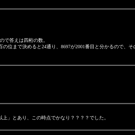
728なので答えは四桁の数。
、百の位まで決めると24通り、8697が2001番目と分かるので、
以上」とあり、この時点でかなり？？？？でした。