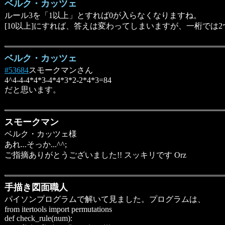
ベルク・カッツェ
ルール3を「1以上」とすれば0が入らなくなりますね。
[10以上]にすれば、答えは変わってしまいますが、一桁では
ベルク・カッツェ
#53684
スモークマンさん
4^4-4-4*4*3-4*4*3*2-2*4*3=84
だと思います。
スモークマン
ベルク・カッツェ様
あれ...そっか...^^;
ご指摘ありがとうございました!! スッキリです Orz
手描き図面職人
パイソンプログラムで解いて見ました。プログラムは、
from itertools import permutations
def check_rule(num):