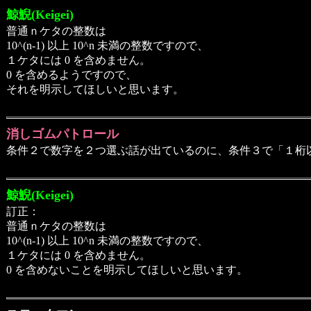
鯨鯢(Keigei)
普通ｎケタの整数は
10^(n-1) 以上 10^n 未満の整数ですので、
１ケタには 0 を含めません。
0 を含めるようですので、
それを明示してほしいと思います。
消しゴムパトロール
条件２で数字を２つ選ぶ話が出ているのに、条件３で「１桁
鯨鯢(Keigei)
訂正：
普通ｎケタの整数は
10^(n-1) 以上 10^n 未満の整数ですので、
１ケタには 0 を含めません。
0 を含めないことを明示してほしいと思います。