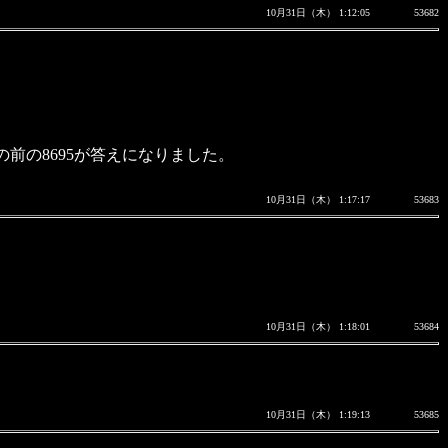
10月31日（木） 1:12:05
53682
その前の8695が答えになりました。
10月31日（木） 1:17:17
53683
10月31日（木） 1:18:01
53684
10月31日（木） 1:19:13
53685