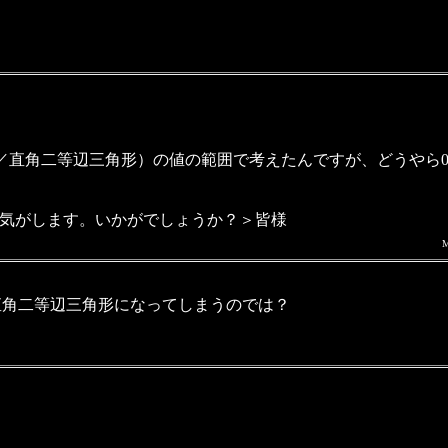
角二等辺三角形）の値の範囲で考えたんですが、どうやら0.4
る気がします。いかがでしょうか？＞皆様
は直角二等辺三角形になってしまうのでは？