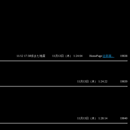
11/12 17:30頃また地震
11月13日（木） 1:24:04
HomePage:
辻部屋。
19838
11月13日（木） 1:24:22
19839
11月13日（木） 1:28:14
19840