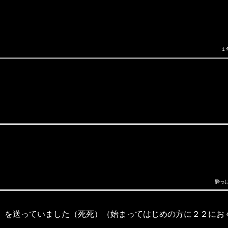
１
酔っ
」を送っていました（死死）（始まってはじめの方に２２にお