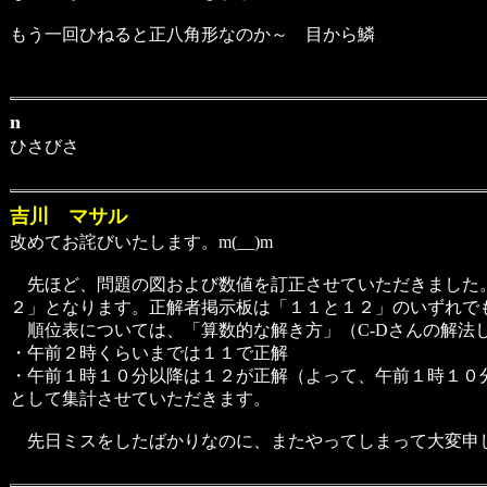
もう一回ひねると正八角形なのか～ 目から鱗
n
ひさびさ
吉川 マサル
改めてお詫びいたします。m(__)m
先ほど、問題の図および数値を訂正させていただきました。
２」となります。正解者掲示板は「１１と１２」のいずれで
順位表については、「算数的な解き方」（C-Dさんの解法し
・午前２時くらいまでは１１で正解
・午前１時１０分以降は１２が正解（よって、午前１時１０
として集計させていただきます。
先日ミスをしたばかりなのに、またやってしまって大変申し訳あり