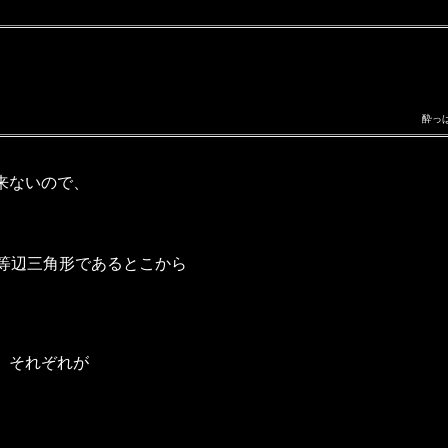
酔っ
来ないので、
二等辺三角形であるとこから
と、それぞれが