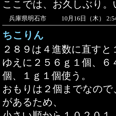
ここでは、お久しぶり。
兵庫県明石市
10月16日（木） 2:
ちこりん
２８９は４進数に直すと
ゆえに２５６ｇ１個、６
個、１ｇ１個使う。
おもりは２個までなので
があるため、
小さい順から１０２０１