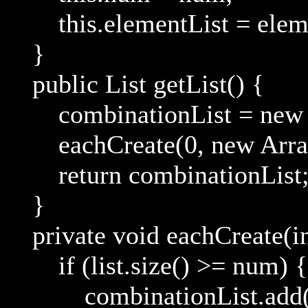
this.elementList = eleme
}
public List getList() {
combinationList = new A
eachCreate(0, new Array
return combinationList
}
private void eachCreate(int 
if (list.size() >= num) {
combinationList.add(li