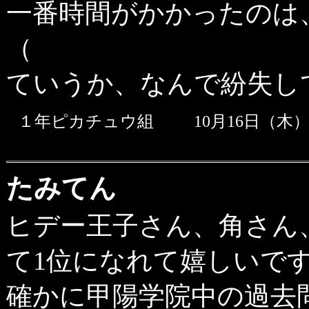
一番時間がかかったのは
（
ていうか、なんで紛失し
１年ピカチュウ組
10月16日（木）
たみてん
ヒデー王子さん、角さん
て1位になれて嬉しいです。f
確かに甲陽学院中の過去