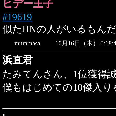
ヒデー王子
#19619
似たHNの人がいるもんだ
muramasa
10月16日（木） 0:1
浜直君
たみてんさん、1位獲得
僕もはじめての10傑入