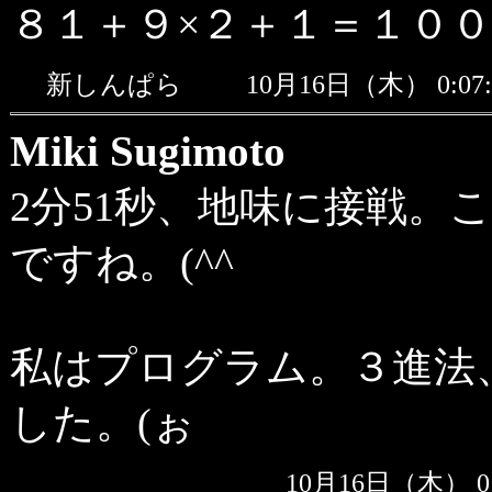
８１＋９×２＋１＝１０
新しんぱら
10月16日（木） 0:
Miki Sugimoto
2分51秒、地味に接戦。
ですね。(^^ゞ
私はプログラム。３進法
した。(ぉ
10月16日（木） 