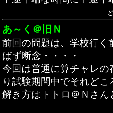
あ～く＠旧Ｎ
前回の問題は、学校行く
ばず断念・・・・
今回は普通に算チャレの
り試験期間中でそれどこ
解き方はトトロ＠Ｎさん