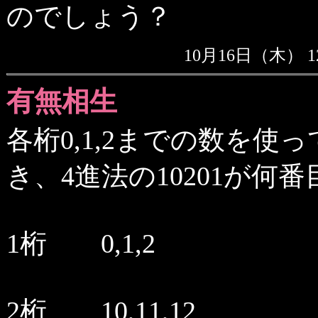
のでしょう？
10月16日（木） 1
有無相生
各桁0,1,2までの数を
き、4進法の10201が
1桁 0,1,2
2桁 10,11,12