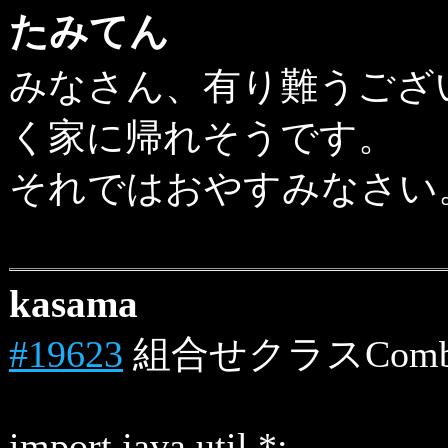
たみてん
みなさん、有り難うございま
く家に帰れそうです。
それではおやすみなさい
kasama
#19623
組合せクラスCombi
import java.util.*;