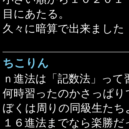
目にあたる。
久々に暗算で出来ました
ちこりん
ｎ進法は「記数法」って
何時習ったのかさっぱり
ぼくは周りの同級生たち
１６進法までなら楽勝だ