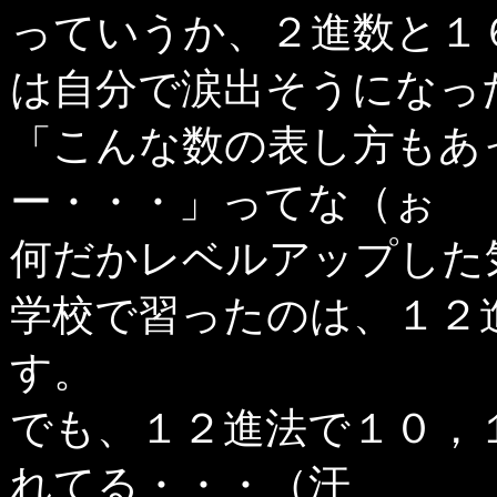
っていうか、２進数と１
は自分で涙出そうになっ
「こんな数の表し方もあ
ー・・・」ってな（ぉ
何だかレベルアップした
学校で習ったのは、１２
す。
でも、１２進法で１０，
れてる・・・（汗