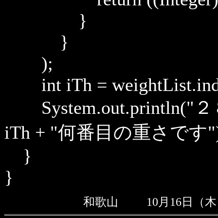
}
}
);
int iTh = weightList.inde
System.out.printl
iTh + "何番目の重さです")
}
}
和歌山
10月16日（木