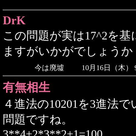
DrK
この問題が実は17^2を
ますがいかがでしょうか
今は廃墟
10月16日（木） 
有無相生
４進法の10201を3進
問題ですね。
3**4+2*3**2+1=100