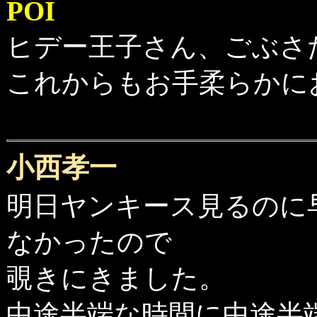
POI
ヒデー王子さん、ごぶさ
これからもお手柔らかに
小西孝一
明日ヤンキース見るのに
なかったので
覗きにきました。
中途半端な時間に中途半