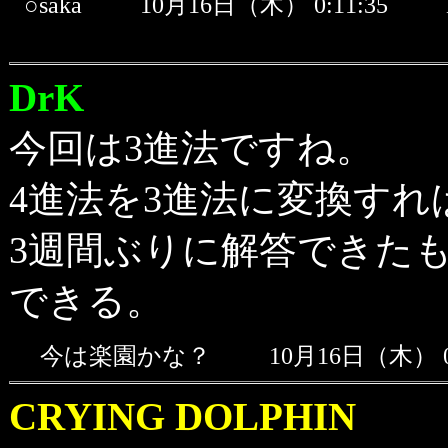
○saka
10月16日（木） 0:11:35
DrK
今回は3進法ですね。
4進法を3進法に変換すれ
3週間ぶりに解答できた
できる。
今は楽園かな？
10月16日（木） 
CRYING DOLPHIN