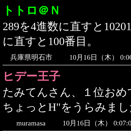
トトロ＠Ｎ
289を4進数に直すと102
に直すと100番目。
兵庫県明石市
10月16日（木） 0:
ヒデー王子
たみてんさん、１位おめ
ちょっとH"をうらみました(
muramasa
10月16日（木） 0:0