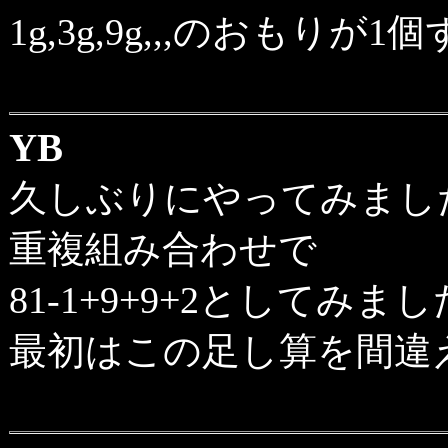
1g,3g,9g,,,のおも
YB
久しぶりにやってみまし
重複組み合わせで
81-1+9+9+2としてみま
最初はこの足し算を間違