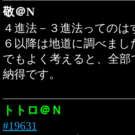
敬＠N
４進法－３進法ってのは
６以降は地道に調べまし
でもよく考えると、全部
納得です。
トトロ＠Ｎ
#19631