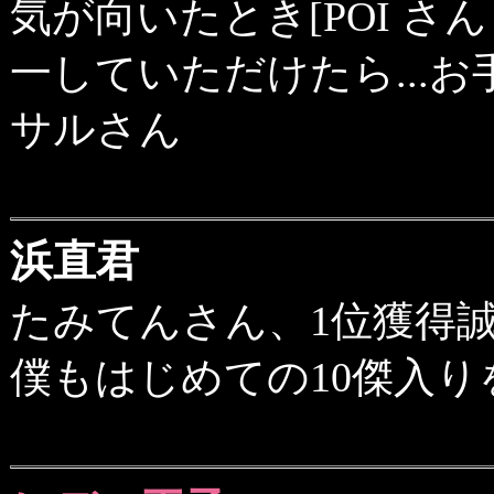
気が向いたとき[POI さん 200
一していただけたら...
サルさん
浜直君
たみてんさん、1位獲得
僕もはじめての10傑入