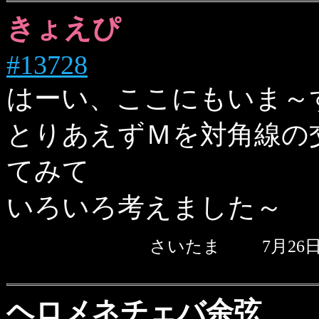
きょえぴ
#13728
はーい、ここにもいま～す＼
とりあえずＭを対角線の
てみて
いろいろ考えました～
さいたま
7月26
ヘロメネチェバ余弦