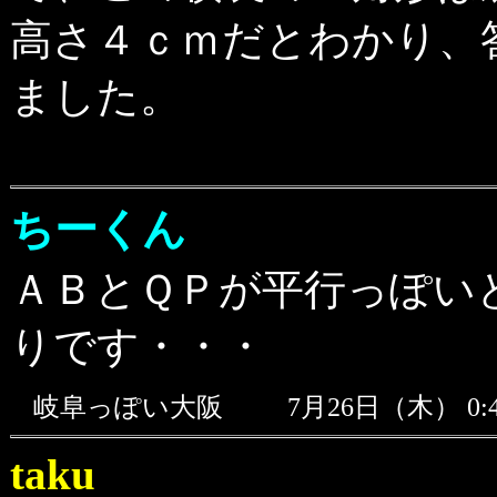
高さ４ｃｍだとわかり、
ました。
ちーくん
ＡＢとＱＰが平行っぽい
りです・・・
岐阜っぽい大阪
7月26日（木） 0
taku