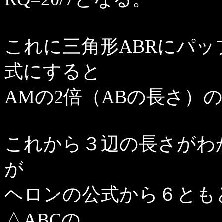
これに三角形ABRにパ
式にすると
AMの2倍（ABの長さ）の
これから３辺の長さがわ
が
ヘロンの公式から６とも
△ABCの