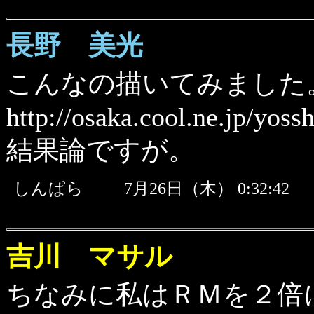
長野 美光
こんなの描いてみました
http://osaka.cool.ne.jp/yos
結果論ですが。
しんぱら
7月26日（木） 0:32:4
吉川 マサル
ちなみに私はＲＭを２倍