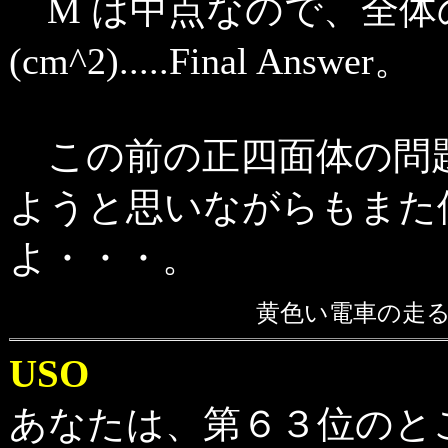
M は中点なので、全体
(cm^2).....Final Answer。
この前の正四面体の問
ようと思いながらもまた
よ・・・。
黄色い電車の
USO
あなたは、第６３位のと