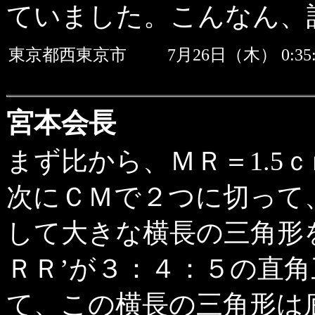
ていました。こんなん、誰も
東京都西東京市
7月26日（木） 0:
宮本会長
まず比から、ＭＲ＝1.5
次にＣＭで２つに切って
して大きな横長の三角形
ＲＲ’が３：４：５の直
て、この横長の三角形は底