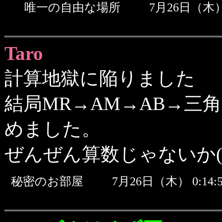
唯一の自由な場所
7月26日（木）
Taro
計算地獄に陥りました
結局MR→AM→AB→三角
めました。
ぜんぜん算数じゃないか(^
秘密のお部屋
7月26日（木） 0:1