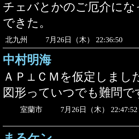
チェバとかのご厄介になっ
できた。
北九州
7月26日（木） 22:36:50
中村明海
ＡＰ⊥ＣＭを仮定しまし
図形っていつでも難問で
室蘭市
7月26日（木） 22:47
まるケン