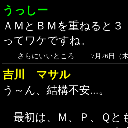
うっしー
ＡＭとＢＭを重ねると３
ってワケですね。
さらにいいところ
7月26日（木
吉川 マサル
う～ん、結構不安...。
最初は、Ｍ、Ｐ、Ｑとも