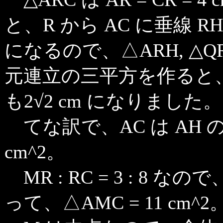
と、R から AC に垂線 RH 
になるので、△ARH, △
元連立の三平方を作ると、RH
も2√2 cm になりました。
てな訳で、AC は AH の
cm^2。
MR : RC = 3 : 8 な
って、△AMC = 11 cm^2