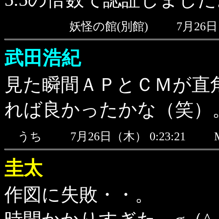
妖怪の館(別館)
7月26
武田浩紀
見た瞬間ＡＰとＣＭが直
れば良かったかな（笑）
うち
7月26日（木） 0:23:21
圭太
作図に失敗・・。