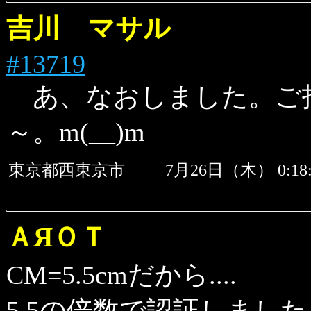
吉川 マサル
#13719
あ、なおしました。ご
～。m(__)m
東京都西東京市
7月26日（木） 0:
ＡЯＯＴ
CM=5.5cmだから....
5.5の倍数で認証しました。(^^