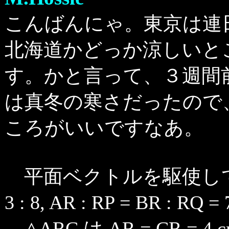
こんばんにゃ。東京は連
北海道かどっか涼しいと
す。かと言って、３週間
は真冬の寒さだったので
ころがいいですなあ。
平面ベクトルを駆使して (途
3 : 8, AR : RP = BR : 
△ARC は AR = CR =