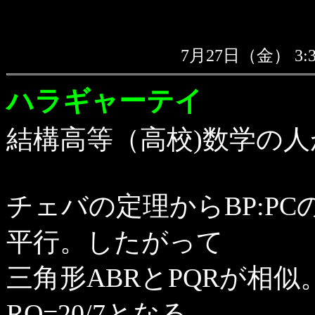
7月27日（金） 3
ハラギャーテイ
結構高等（高校)数学の
チェバの定理からBP:PC
平行。したがって
三角形ABRとPQRが相似。
RQ=20/7となる。