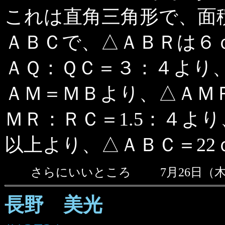
これは直角三角形で、面
ＡＢＣで、△ＡＢＲは６
ＡＱ：ＱＣ＝３：４より
ＡＭ＝ＭＢより、△ＡＭ
ＭＲ：ＲＣ＝1.5：４よ
以上より、△ＡＢＣ＝22
さらにいいところ
7月26日（木
長野 美光