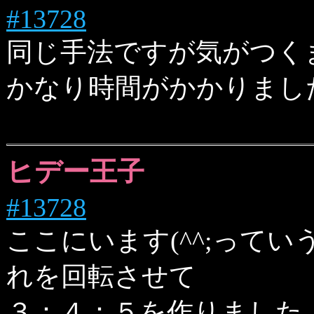
#13728
同じ手法ですが気がつく
かなり時間がかかりまし
ヒデー王子
#13728
ここにいます(^^;ってい
れを回転させて
３：４：５を作りました