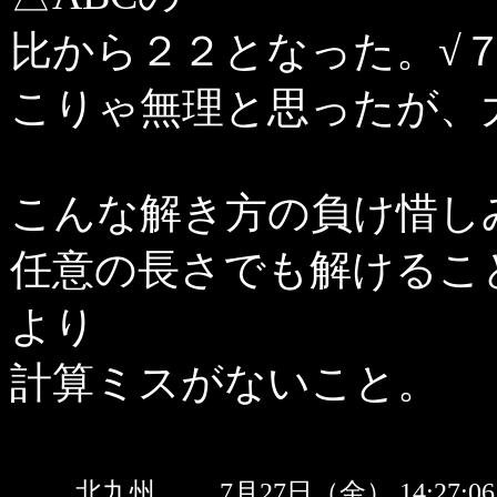
比から２２となった。√
こりゃ無理と思ったが、
こんな解き方の負け惜し
任意の長さでも解けること。
より
計算ミスがないこと。
北九州
7月27日（金） 14:27