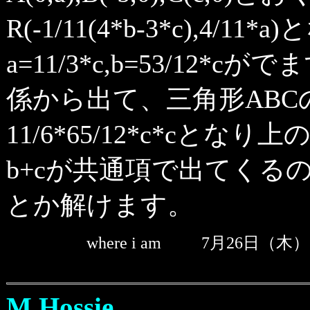
R(-1/11(4*b-3*c),
a=11/3*c,b=53/12*cが
係から出て、三角形ABC
11/6*65/12*c*cとな
b+cが共通項で出てくる
とか解けます。
where i am
7月26日（木） 
M.Hossie