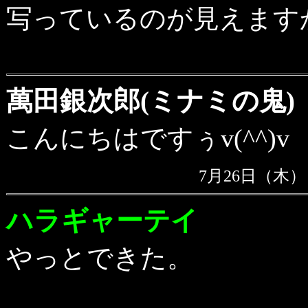
写っているのが見えます
萬田銀次郎(ミナミの鬼)
こんにちはですぅv(^^)v
7月26日（木） 
ハラギャーテイ
やっとできた。