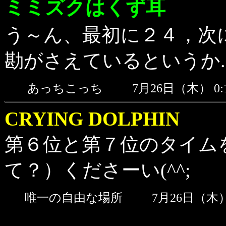
ミミズクはくず耳
う～ん、最初に２４，次
勘がさえているというか...
あっちこっち
7月26日（木） 0
CRYING DOLPHIN
第６位と第７位のタイム
て？）くださーい(^^;
唯一の自由な場所
7月26日（木）